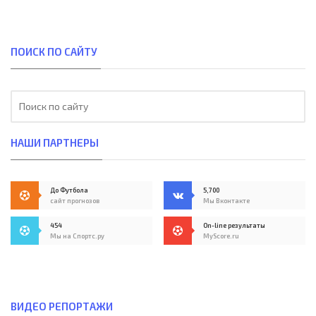
ПОИСК ПО САЙТУ
НАШИ ПАРТНЕРЫ
До Футбола
5,700
сайт прогнозов
Мы Вконтакте
454
On-line результаты
Мы на Спортс.ру
MyScore.ru
ВИДЕО РЕПОРТАЖИ