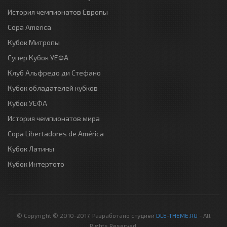
История чемпионатов Европы
Copa America
Кубок Митропы
Супер Кубок УЕФА
Клуб Альфредо ди Стефано
Кубок обладателей кубков
Кубок УЕФА
История чемпионатов мира
Copa Libertadores de América
Кубок Латины
Кубок Интертото
© Copyright © 2010-2017. Разработано студией
DLE-THEME.RU
- All
Rights Reserved.