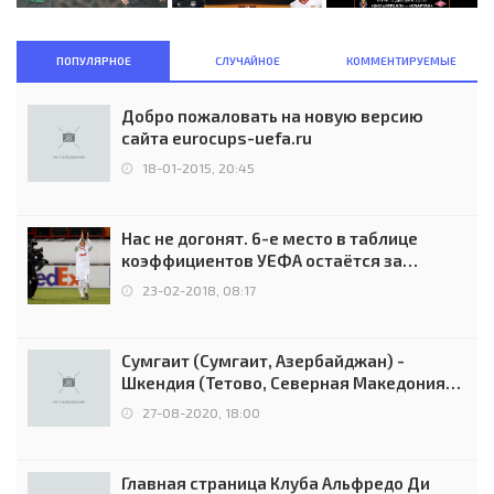
ПОПУЛЯРНОЕ
СЛУЧАЙНОЕ
КОММЕНТИРУЕМЫЕ
Добро пожаловать на новую версию
сайта eurocups-uefa.ru
18-01-2015, 20:45
Нас не догонят. 6-е место в таблице
коэффициентов УЕФА остаётся за
Россией
23-02-2018, 08:17
Сумгаит (Сумгаит, Азербайджан) -
Шкендия (Тетово, Северная Македония) -
0:2 (0:0)
27-08-2020, 18:00
Главная страница Клуба Альфредо Ди