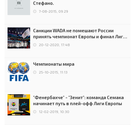
Стефано.
7-08-2015, 09:29
Санкции WADA не помешают России
принять чемпионат Европы и финал Лиги
чемпионов.
20-12-2020, 17:48
Чемпионаты мира
25-10-2015, 11:13
"Фенербахче" - "Зенит": команда Семака
начинает путь в плей-офф Лиги Европы
12-02-2019, 10:30