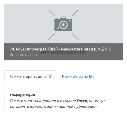
74. Royal Antwerp FC (BEL) - Newcastle United (ENG) 0:5..
13-сен, 22:00
Комментарии сайта (0)
Комментарии ВК
Информация
Посетители, находящиеся в группе
Гости
, не могут
оставлять комментарии к данной публикации.