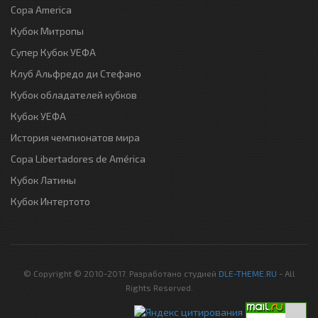
Copa America
Кубок Митропы
Супер Кубок УЕФА
Клуб Альфредо ди Стефано
Кубок обладателей кубков
Кубок УЕФА
История чемпионатов мира
Copa Libertadores de América
Кубок Латины
Кубок Интертото
© Copyright © 2010-2017. Разработано студией
DLE-THEME.RU
- All
Rights Reserved.