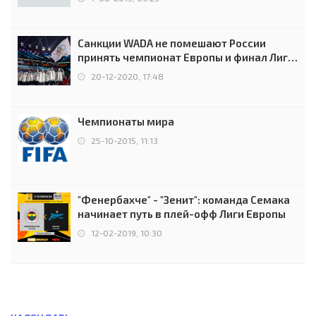
Санкции WADA не помешают России
принять чемпионат Европы и финал Лиги
чемпионов.
20-12-2020, 17:48
Чемпионаты мира
25-10-2015, 11:13
"Фенербахче" - "Зенит": команда Семака
начинает путь в плей-офф Лиги Европы
12-02-2019, 10:30