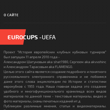
О САЙТЕ
EUROCUPS
-UEFA
Проект "История европейских клубных кубковых турниров"
был запущен 11 апреля 2010 года -
Александром Шатуновым aka shat1980, Сергеем aka akvvohinc
и Александром Тарасовым aka FLAMENGO.
Целью этого сайта является создание подробного и понятного
русскоязычного электронного справочника и не побоимся
даже этого слова энциклопедии по Истории и статистики
еврокубков с 1955 года. Наша главная задача это создание
удобного и многофункционального хранилища всех видов
материалов по данной теме - текстовые материалы, видео и
фото материалы, сканы печатных изданий ит.д
Публикуем различные мнения, статьи и видеоматериалы.