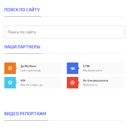
ПОИСК ПО САЙТУ
НАШИ ПАРТНЕРЫ
До Футбола
5,700
сайт прогнозов
Мы Вконтакте
454
On-line результаты
Мы на Спортс.ру
MyScore.ru
ВИДЕО РЕПОРТАЖИ