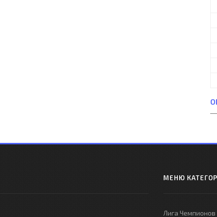
О
МЕНЮ КАТЕГО
Лига Чемпионов