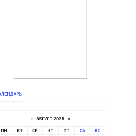
АЛЕНДАРЬ
«
АВГУСТ 2026 »
ПН
ВТ
СР
ЧТ
ПТ
СБ
ВС