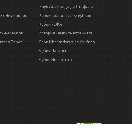
Клуб Альфредо ди Стефано
ких Чемпионов
Кубок обладателей кубков
Кубок УЕФА
ьный кубок
История чемпионатов мира
натов Европы
Copa Libertadores de América
Кубок Латины
Кубок Интертото