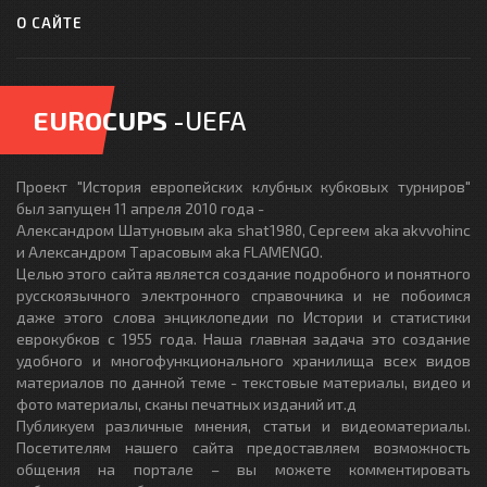
О САЙТЕ
EUROCUPS
-UEFA
Проект "История европейских клубных кубковых турниров"
был запущен 11 апреля 2010 года -
Александром Шатуновым aka shat1980, Сергеем aka akvvohinc
и Александром Тарасовым aka FLAMENGO.
Целью этого сайта является создание подробного и понятного
русскоязычного электронного справочника и не побоимся
даже этого слова энциклопедии по Истории и статистики
еврокубков с 1955 года. Наша главная задача это создание
удобного и многофункционального хранилища всех видов
материалов по данной теме - текстовые материалы, видео и
фото материалы, сканы печатных изданий ит.д
Публикуем различные мнения, статьи и видеоматериалы.
Посетителям нашего сайта предоставляем возможность
общения на портале – вы можете комментировать