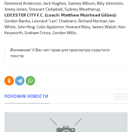
Desmond Anderson, Jack Hughes, Sammy Wilson, Billy Johnston,
Jimmy Jones, Stewart Cempbell, Sydney Weatherup.
LEICESTER CITY F.C. (coach: Matthew Muirhead Gillies):
Gordon Banks, Leonard “Len” Chalmers, Richard Norman, Ian
White, John King, Colin Appleton, Howard Riley, James Walsh, Ken
Keyworth, Graham Cross, Gordon Wills.
Внимание! У Вас нет прав для просмотра скрытого
текста.
ПОХОЖИЕ НОВОСТИ