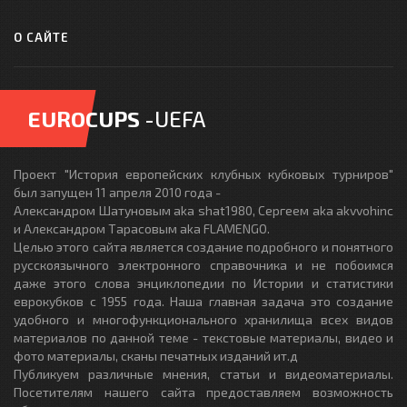
О САЙТЕ
EUROCUPS
-UEFA
Проект "История европейских клубных кубковых турниров"
был запущен 11 апреля 2010 года -
Александром Шатуновым aka shat1980, Сергеем aka akvvohinc
и Александром Тарасовым aka FLAMENGO.
Целью этого сайта является создание подробного и понятного
русскоязычного электронного справочника и не побоимся
даже этого слова энциклопедии по Истории и статистики
еврокубков с 1955 года. Наша главная задача это создание
удобного и многофункционального хранилища всех видов
материалов по данной теме - текстовые материалы, видео и
фото материалы, сканы печатных изданий ит.д
Публикуем различные мнения, статьи и видеоматериалы.
Посетителям нашего сайта предоставляем возможность