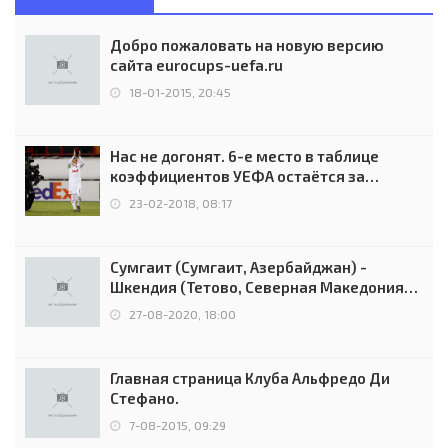
Добро пожаловать на новую версию
сайта eurocups-uefa.ru
18-01-2015, 20:45
Нас не догонят. 6-е место в таблице
коэффициентов УЕФА остаётся за
Россией
23-02-2018, 08:17
Сумгаит (Сумгаит, Азербайджан) -
Шкендия (Тетово, Северная Македония) -
0:2 (0:0)
27-08-2020, 18:00
Главная страница Клуба Альфредо Ди
Стефано.
7-08-2015, 09:29