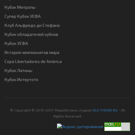
Кубок Митропы
Супер Кубок УЕФА
Клуб Альфредо ди Стефано
Кубок обладателей кубков
Кубок УЕФА
История чемпионатов мира
Copa Libertadores de América
Кубок Латины
Кубок Интертото
© Copyright © 2010-2017. Разработано студией
DLE-THEME.RU
- All
Rights Reserved.