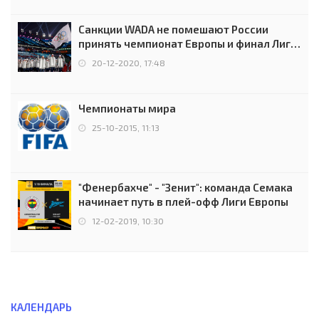
Санкции WADA не помешают России
принять чемпионат Европы и финал Лиги
чемпионов.
20-12-2020, 17:48
Чемпионаты мира
25-10-2015, 11:13
"Фенербахче" - "Зенит": команда Семака
начинает путь в плей-офф Лиги Европы
12-02-2019, 10:30
КАЛЕНДАРЬ