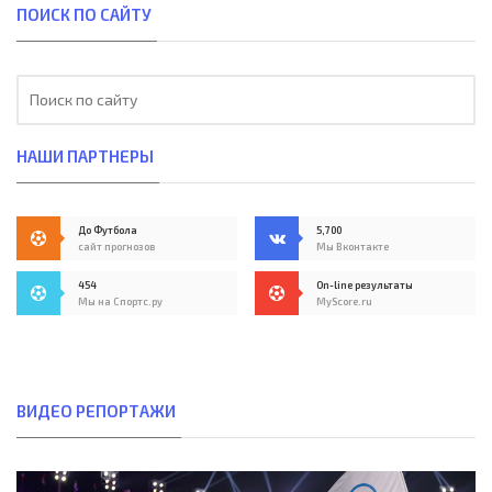
ПОИСК ПО САЙТУ
НАШИ ПАРТНЕРЫ
До Футбола
5,700
сайт прогнозов
Мы Вконтакте
454
On-line результаты
Мы на Спортс.ру
MyScore.ru
ВИДЕО РЕПОРТАЖИ