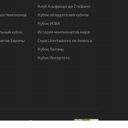
Клуб Альфредо ди Стефано
ких Чемпионов
Кубок обладателей кубков
Кубок УЕФА
ьный кубок
История чемпионатов мира
натов Европы
Copa Libertadores de América
Кубок Латины
Кубок Интертото