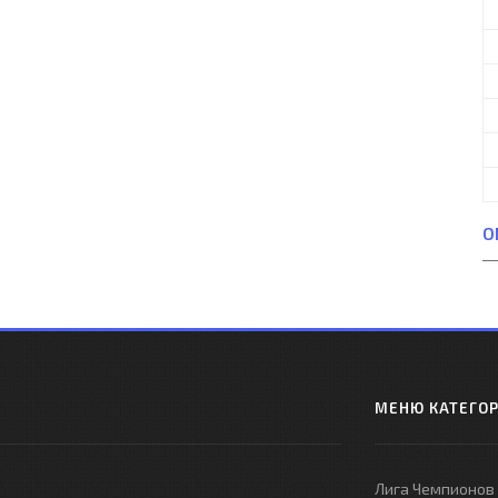
О
МЕНЮ КАТЕГО
Лига Чемпионов