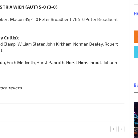
TRIA WIEN (AUT) 5-0 (3-0)
Н
Robert Mason 35; 4-0 Peter Broadbent 71; 5-0 Peter Broadbent
 Cullis):
d Clamp, William Slater, John Kirkham, Norman Deeley, Robert
t.
oda, Erich Medveth, Horst Paproth, Horst Hirnschrodt, Johann
В
ого текста.