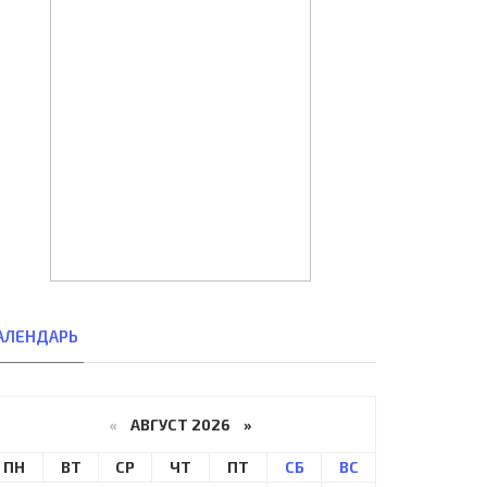
АЛЕНДАРЬ
«
АВГУСТ 2026 »
ПН
ВТ
СР
ЧТ
ПТ
СБ
ВС