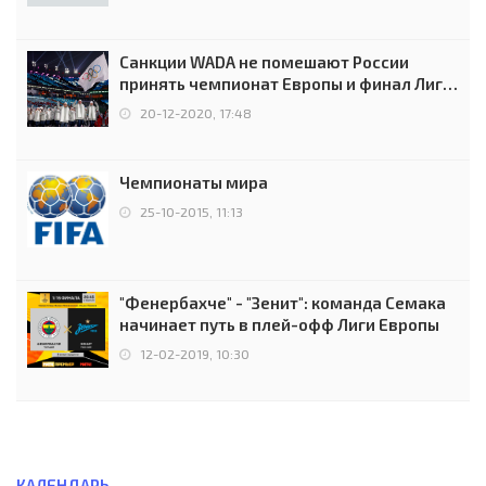
Санкции WADA не помешают России
принять чемпионат Европы и финал Лиги
чемпионов.
20-12-2020, 17:48
Чемпионаты мира
25-10-2015, 11:13
"Фенербахче" - "Зенит": команда Семака
начинает путь в плей-офф Лиги Европы
12-02-2019, 10:30
КАЛЕНДАРЬ