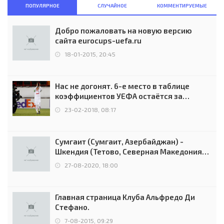
ПОПУЛЯРНОЕ
СЛУЧАЙНОЕ
КОММЕНТИРУЕМЫЕ
Добро пожаловать на новую версию
сайта eurocups-uefa.ru
18-01-2015, 20:45
Нас не догонят. 6-е место в таблице
коэффициентов УЕФА остаётся за
Россией
23-02-2018, 08:17
Сумгаит (Сумгаит, Азербайджан) -
Шкендия (Тетово, Северная Македония) -
0:2 (0:0)
27-08-2020, 18:00
Главная страница Клуба Альфредо Ди
Стефано.
7-08-2015, 09:29