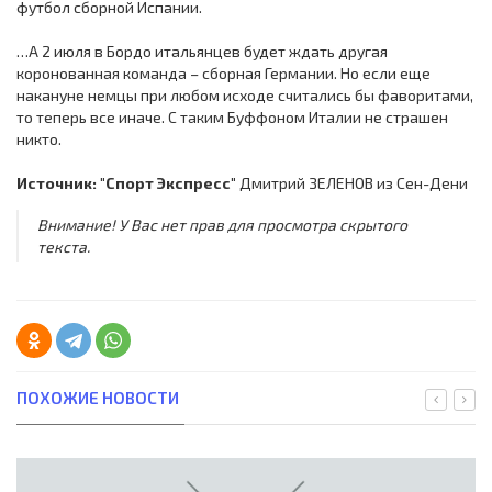
футбол сборной Испании.
…А 2 июля в Бордо итальянцев будет ждать другая
коронованная команда – сборная Германии. Но если еще
накануне немцы при любом исходе считались бы фаворитами,
то теперь все иначе. С таким Буффоном Италии не страшен
никто.
Источник: "Спорт Экспресс"
Дмитрий ЗЕЛЕНОВ из Сен-Дени
Внимание! У Вас нет прав для просмотра скрытого
текста.
ПОХОЖИЕ НОВОСТИ