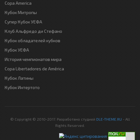
Copa America
Кубок Митропы
Супер Кубок УЕФА
Клуб Альфредо ди Стефано
Кубок обладателей кубков
Кубок УЕФА
История чемпионатов мира
Copa Libertadores de América
Кубок Латины
Кубок Интертото
© Copyright © 2010-2017. Разработано студией
DLE-THEME.RU
- All
Rights Reserved.