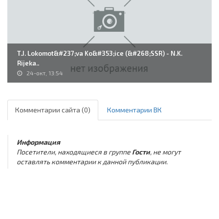
T.J. Lokomot&#237;va Ko&#353;ice (&#268;SSR) - N.K.
Rijeka..
24-окт, 13:54
Комментарии сайта (0)
Комментарии ВК
Информация
Посетители, находящиеся в группе
Гости
, не могут
оставлять комментарии к данной публикации.