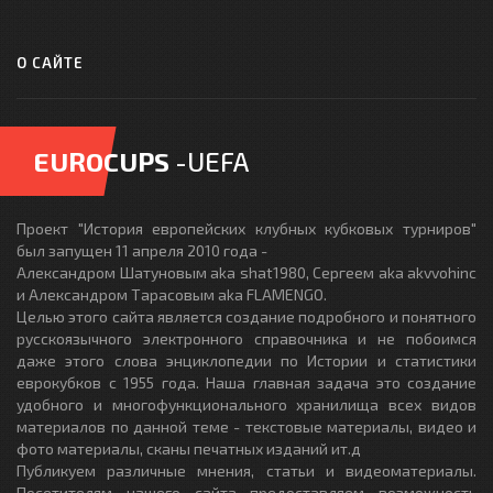
О САЙТЕ
EUROCUPS
-UEFA
Проект "История европейских клубных кубковых турниров"
был запущен 11 апреля 2010 года -
Александром Шатуновым aka shat1980, Сергеем aka akvvohinc
и Александром Тарасовым aka FLAMENGO.
Целью этого сайта является создание подробного и понятного
русскоязычного электронного справочника и не побоимся
даже этого слова энциклопедии по Истории и статистики
еврокубков с 1955 года. Наша главная задача это создание
удобного и многофункционального хранилища всех видов
материалов по данной теме - текстовые материалы, видео и
фото материалы, сканы печатных изданий ит.д
Публикуем различные мнения, статьи и видеоматериалы.
Посетителям нашего сайта предоставляем возможность