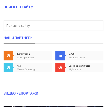
ПОИСК ПО САЙТУ
НАШИ ПАРТНЕРЫ
До Футбола
5,700
сайт прогнозов
Мы Вконтакте
454
On-line результаты
Мы на Спортс.ру
MyScore.ru
ВИДЕО РЕПОРТАЖИ