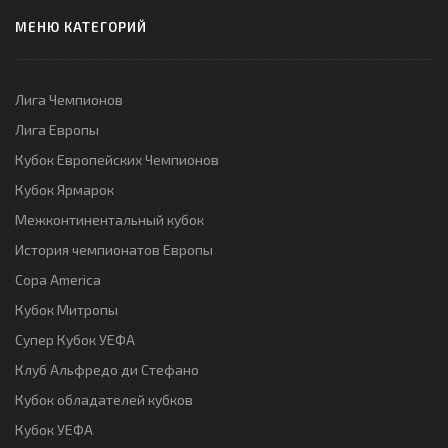
МЕНЮ КАТЕГОРИЙ
Лига Чемпионов
Лига Европы
Кубок Европейских Чемпионов
Кубок Ярмарок
Межконтинентальный кубок
История чемпионатов Европы
Copa America
Кубок Митропы
Супер Кубок УЕФА
Клуб Альфредо ди Стефано
Кубок обладателей кубков
Кубок УЕФА