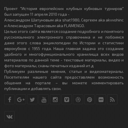
Проект "История европейских клубных кубковых турниров"
был запущен 11 апреля 2010 года -
Александром Шатуновым aka shat1980, Сергеем aka akvvohinc
и Александром Тарасовым aka FLAMENGO.
Целью этого сайта является создание подробного и понятного
русскоязычного электронного справочника и не побоимся
даже этого слова энциклопедии по Истории и статистики
еврокубков с 1955 года. Наша главная задача это создание
удобного и многофункционального хранилища всех видов
материалов по данной теме - текстовые материалы, видео и
фото материалы, сканы печатных изданий ит.д
Публикуем различные мнения, статьи и видеоматериалы.
Посетителям нашего сайта предоставляем возможность
общения на портале – вы можете комментировать
публикации и добавлять свои.