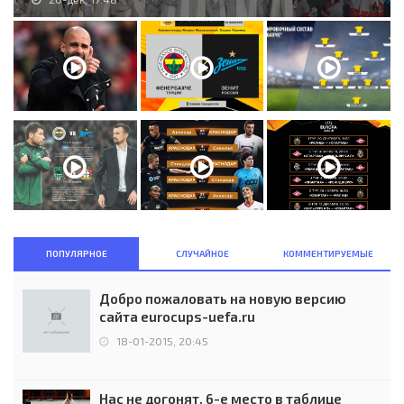
ПОПУЛЯРНОЕ
СЛУЧАЙНОЕ
КОММЕНТИРУЕМЫЕ
Добро пожаловать на новую версию
сайта eurocups-uefa.ru
18-01-2015, 20:45
Нас не догонят. 6-е место в таблице