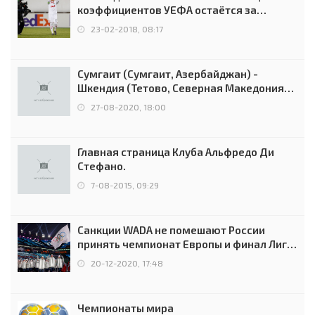
коэффициентов УЕФА остаётся за
Россией
23-02-2018, 08:17
Сумгаит (Сумгаит, Азербайджан) -
Шкендия (Тетово, Северная Македония) -
0:2 (0:0)
27-08-2020, 18:00
Главная страница Клуба Альфредо Ди
Стефано.
7-08-2015, 09:29
Санкции WADA не помешают России
принять чемпионат Европы и финал Лиги
чемпионов.
20-12-2020, 17:48
Чемпионаты мира