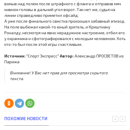
взмыв над полем после штрафного с фланга и отправив мяч
кивком головы в дальний угол ворот. Так нет же, судья на
линии справедливо приметил офсайд.
А уже после финального свистка произошел забавный эпизод.
На поле выбежал какой-то юный зритель, и Криштиану
Роналду, несмотря на явно нерадужное настроение, отбил его
у охранника и сфотографировался с молодым человеком. Хоть
кто-то был после этой игры счастливым.
Источник:
"Спорт Экспресс"
Автор:
Александр ПРОСВЕТОВ из
Парижа
Внимание! У Вас нет прав для просмотра скрытого
текста.
ПОХОЖИЕ НОВОСТИ