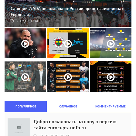
Санкции WADA не помешают России принять чемпионат
Европы и..
20-дек, 17:48
ПОПУЛЯРНОЕ
СЛУЧАЙНОЕ
КОММЕНТИРУЕМЫЕ
Добро пожаловать на новую версию
сайта eurocups-uefa.ru
18-01-2015, 20:45