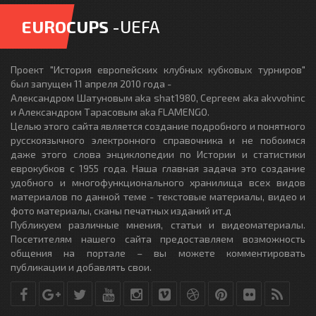
EUROCUPS
-UEFA
Проект "История европейских клубных кубковых турниров"
был запущен 11 апреля 2010 года -
Александром Шатуновым aka shat1980, Сергеем aka akvvohinc
и Александром Тарасовым aka FLAMENGO.
Целью этого сайта является создание подробного и понятного
русскоязычного электронного справочника и не побоимся
даже этого слова энциклопедии по Истории и статистики
еврокубков с 1955 года. Наша главная задача это создание
удобного и многофункционального хранилища всех видов
материалов по данной теме - текстовые материалы, видео и
фото материалы, сканы печатных изданий ит.д
Публикуем различные мнения, статьи и видеоматериалы.
Посетителям нашего сайта предоставляем возможность
общения на портале – вы можете комментировать
публикации и добавлять свои.