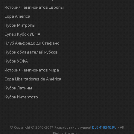
История чемпионатов Европы
Copa America
Кубок Митропы
Супер Кубок УЕФА
Клуб Альфредо ди Стефано
Кубок обладателей кубков
Кубок УЕФА
История чемпионатов мира
Copa Libertadores de América
Кубок Латины
Кубок Интертото
© Copyright © 2010-2017. Разработано студией
DLE-THEME.RU
- All
Rights Reserved.