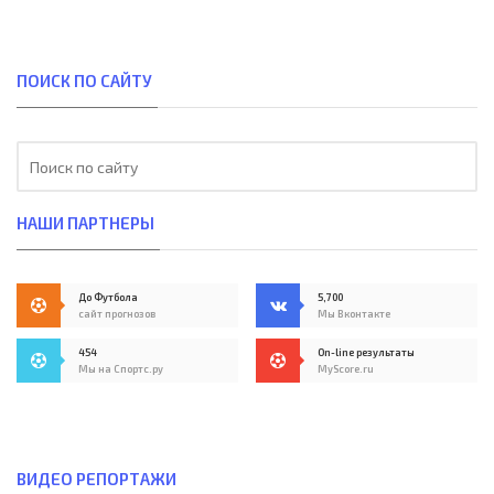
ПОИСК ПО САЙТУ
НАШИ ПАРТНЕРЫ
До Футбола
5,700
сайт прогнозов
Мы Вконтакте
454
On-line результаты
Мы на Спортс.ру
MyScore.ru
ВИДЕО РЕПОРТАЖИ