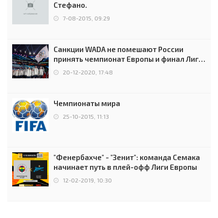
Стефано.
7-08-2015, 09:29
Санкции WADA не помешают России
принять чемпионат Европы и финал Лиги
чемпионов.
20-12-2020, 17:48
Чемпионаты мира
25-10-2015, 11:13
"Фенербахче" - "Зенит": команда Семака
начинает путь в плей-офф Лиги Европы
12-02-2019, 10:30