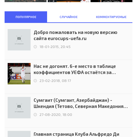
ПОПУЛЯРНОЕ
СЛУЧАЙНОЕ
КОММЕНТИРУЕМЫЕ
Добро пожаловать на новую версию
сайта eurocups-uefa.ru
18-01-2015, 20:45
Нас не догонят. 6-е место в таблице
коэффициентов УЕФА остаётся за
Россией
23-02-2018, 08:17
Сумгаит (Сумгаит, Азербайджан) -
Шкендия (Тетово, Северная Македония) -
0:2 (0:0)
27-08-2020, 18:00
Главная страница Клуба Альфредо Ди