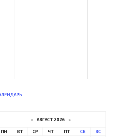
АЛЕНДАРЬ
«
АВГУСТ 2026 »
ПН
ВТ
СР
ЧТ
ПТ
СБ
ВС