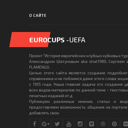
О САЙТЕ
EUROCUPS
-UEFA
Проект "История европейских клубных кубковых турн
Александром Шатуновым aka shat1980, Сергеем a
FLAMENGO.
Целью этого сайта является создание подробног
справочника и не побоимся даже этого слова энци
с 1955 года. Наша главная задача это создание 
всех видов материалов по данной теме - текстовы
печатных изданий ит.д
Публикуем различные мнения, статьи и вид
предоставляем возможность общения на портале
добавлять свои.