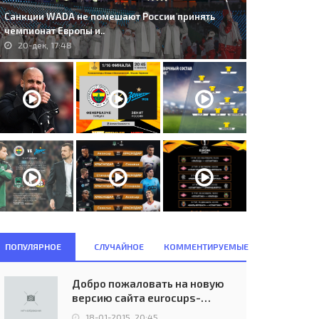
Санкции WADA не помешают России принять
чемпионат Европы и..
20-дек, 17:48
ПОПУЛЯРНОЕ
СЛУЧАЙНОЕ
КОММЕНТИРУЕМЫЕ
Добро пожаловать на новую
версию сайта eurocups-
uefa.ru
18-01-2015, 20:45