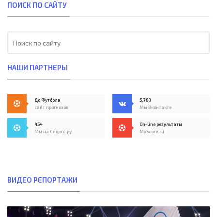
ПОИСК ПО САЙТУ
НАШИ ПАРТНЕРЫ
До Футбола
5,700
сайт прогнозов
Мы Вконтакте
454
On-line результаты
Мы на Спортс.ру
MyScore.ru
ВИДЕО РЕПОРТАЖИ