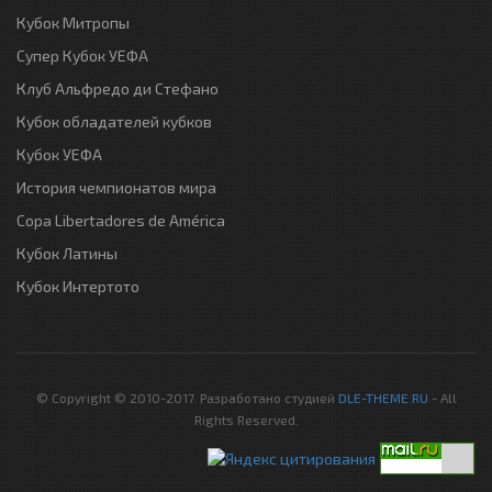
Кубок Митропы
Супер Кубок УЕФА
Клуб Альфредо ди Стефано
Кубок обладателей кубков
Кубок УЕФА
История чемпионатов мира
Copa Libertadores de América
Кубок Латины
Кубок Интертото
© Copyright © 2010-2017. Разработано студией
DLE-THEME.RU
- All
Rights Reserved.