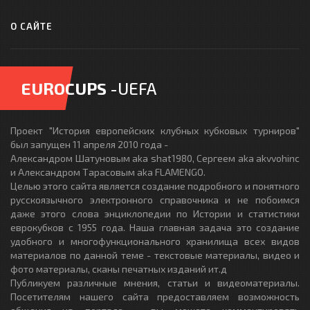
О САЙТЕ
EUROCUPS
-UEFA
Проект "История европейских клубных кубковых турниров"
был запущен 11 апреля 2010 года -
Александром Шатуновым aka shat1980, Сергеем aka akvvohinc
и Александром Тарасовым aka FLAMENGO.
Целью этого сайта является создание подробного и понятного
русскоязычного электронного справочника и не побоимся
даже этого слова энциклопедии по Истории и статистики
еврокубков с 1955 года. Наша главная задача это создание
удобного и многофункционального хранилища всех видов
материалов по данной теме - текстовые материалы, видео и
фото материалы, сканы печатных изданий ит.д
Публикуем различные мнения, статьи и видеоматериалы.
Посетителям нашего сайта предоставляем возможность