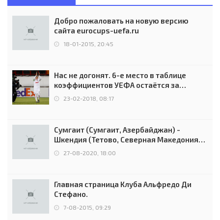
Добро пожаловать на новую версию
сайта eurocups-uefa.ru
18-01-2015, 20:45
Нас не догонят. 6-е место в таблице
коэффициентов УЕФА остаётся за
Россией
23-02-2018, 08:17
Сумгаит (Сумгаит, Азербайджан) -
Шкендия (Тетово, Северная Македония) -
0:2 (0:0)
27-08-2020, 18:00
Главная страница Клуба Альфредо Ди
Стефано.
7-08-2015, 09:29