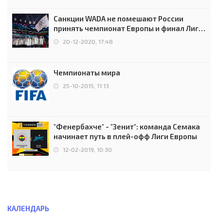
Санкции WADA не помешают России
принять чемпионат Европы и финал Лиги
чемпионов.
20-12-2020, 17:48
Чемпионаты мира
25-10-2015, 11:13
"Фенербахче" - "Зенит": команда Семака
начинает путь в плей-офф Лиги Европы
12-02-2019, 10:30
КАЛЕНДАРЬ