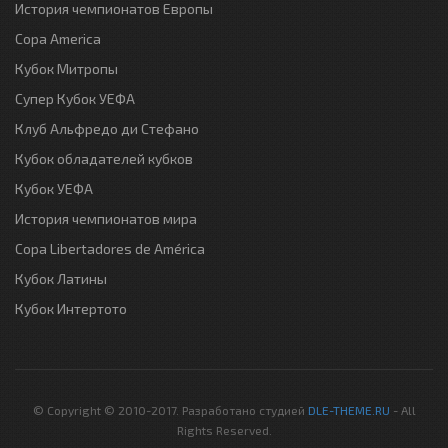
История чемпионатов Европы
Copa America
Кубок Митропы
Супер Кубок УЕФА
Клуб Альфредо ди Стефано
Кубок обладателей кубков
Кубок УЕФА
История чемпионатов мира
Copa Libertadores de América
Кубок Латины
Кубок Интертото
© Copyright © 2010-2017. Разработано студией
DLE-THEME.RU
- All
Rights Reserved.