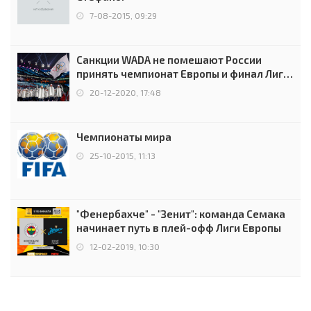
7-08-2015, 09:29
Санкции WADA не помешают России
принять чемпионат Европы и финал Лиги
чемпионов.
20-12-2020, 17:48
Чемпионаты мира
25-10-2015, 11:13
"Фенербахче" - "Зенит": команда Семака
начинает путь в плей-офф Лиги Европы
12-02-2019, 10:30