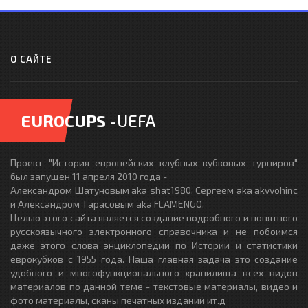
О САЙТЕ
EUROCUPS
-UEFA
Проект "История европейских клубных кубковых турниров"
был запущен 11 апреля 2010 года -
Александром Шатуновым aka shat1980, Сергеем aka akvvohinc
и Александром Тарасовым aka FLAMENGO.
Целью этого сайта является создание подробного и понятного
русскоязычного электронного справочника и не побоимся
даже этого слова энциклопедии по Истории и статистики
еврокубков с 1955 года. Наша главная задача это создание
удобного и многофункционального хранилища всех видов
материалов по данной теме - текстовые материалы, видео и
фото материалы, сканы печатных изданий ит.д