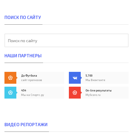
ПОИСК ПО САЙТУ
НАШИ ПАРТНЕРЫ
До Футбола
5,700
сайт прогнозов
Мы Вконтакте
454
On-line результаты
Мы на Спортс.ру
MyScore.ru
ВИДЕО РЕПОРТАЖИ