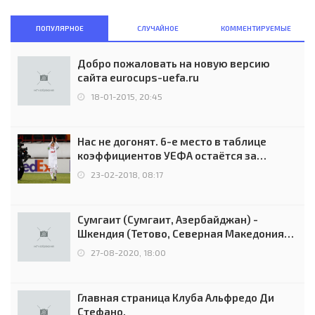
ПОПУЛЯРНОЕ
СЛУЧАЙНОЕ
КОММЕНТИРУЕМЫЕ
Добро пожаловать на новую версию
сайта eurocups-uefa.ru
18-01-2015, 20:45
Нас не догонят. 6-е место в таблице
коэффициентов УЕФА остаётся за
Россией
23-02-2018, 08:17
Сумгаит (Сумгаит, Азербайджан) -
Шкендия (Тетово, Северная Македония) -
0:2 (0:0)
27-08-2020, 18:00
Главная страница Клуба Альфредо Ди
Стефано.