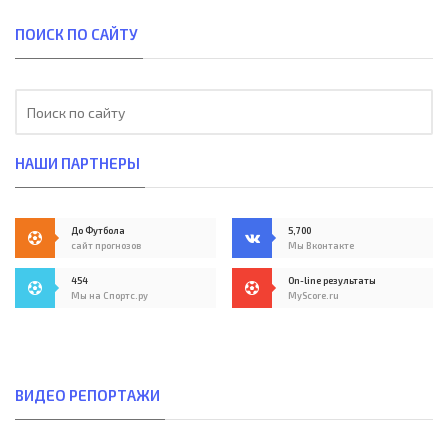
ПОИСК ПО САЙТУ
НАШИ ПАРТНЕРЫ
До Футбола
5,700
сайт прогнозов
Мы Вконтакте
454
On-line результаты
Мы на Спортс.ру
MyScore.ru
ВИДЕО РЕПОРТАЖИ