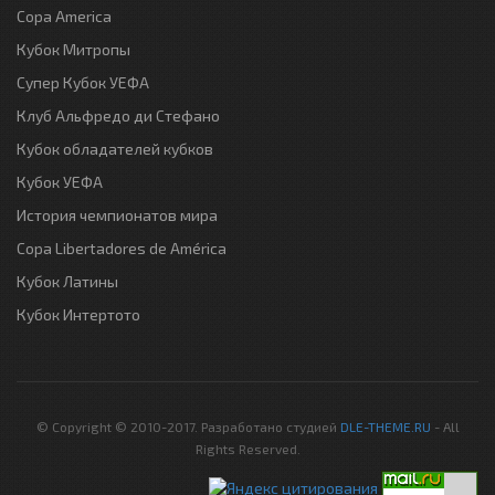
Copa America
Кубок Митропы
Супер Кубок УЕФА
Клуб Альфредо ди Стефано
Кубок обладателей кубков
Кубок УЕФА
История чемпионатов мира
Copa Libertadores de América
Кубок Латины
Кубок Интертото
© Copyright © 2010-2017. Разработано студией
DLE-THEME.RU
- All
Rights Reserved.