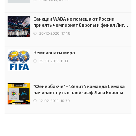
Санкции WADA не помешают России
принять чемпионат Европы и финал Лиги
чемпионов.
20-12-2020, 17:48
Чемпионаты мира
25-10-2015, 11:13
"Фенербахче" - "Зенит": команда Семака
начинает путь в плей-офф Лиги Европы
12-02-2019, 10:30