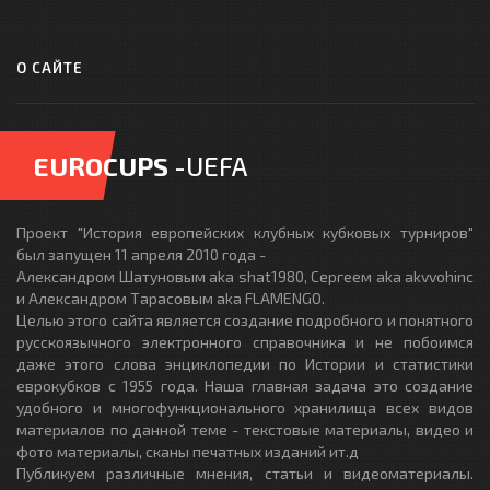
О САЙТЕ
EUROCUPS
-UEFA
Проект "История европейских клубных кубковых турниров"
был запущен 11 апреля 2010 года -
Александром Шатуновым aka shat1980, Сергеем aka akvvohinc
и Александром Тарасовым aka FLAMENGO.
Целью этого сайта является создание подробного и понятного
русскоязычного электронного справочника и не побоимся
даже этого слова энциклопедии по Истории и статистики
еврокубков с 1955 года. Наша главная задача это создание
удобного и многофункционального хранилища всех видов
материалов по данной теме - текстовые материалы, видео и
фото материалы, сканы печатных изданий ит.д
Публикуем различные мнения, статьи и видеоматериалы.