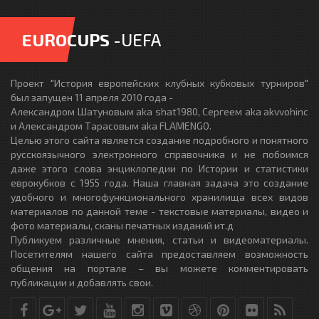
EUROCUPS
-UEFA
Проект "История европейских клубных кубковых турниров"
был запущен 11 апреля 2010 года -
Александром Шатуновым aka shat1980, Сергеем aka akvvohinc
и Александром Тарасовым aka FLAMENGO.
Целью этого сайта является создание подробного и понятного
русскоязычного электронного справочника и не побоимся
даже этого слова энциклопедии по Истории и статистики
еврокубков с 1955 года. Наша главная задача это создание
удобного и многофункционального хранилища всех видов
материалов по данной теме - текстовые материалы, видео и
фото материалы, сканы печатных изданий ит.д
Публикуем различные мнения, статьи и видеоматериалы.
Посетителям нашего сайта предоставляем возможность
общения на портале – вы можете комментировать
публикации и добавлять свои.