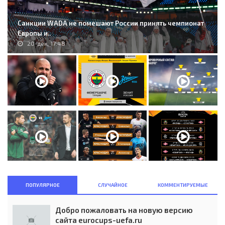
Санкции WADA не помешают России принять чемпионат
Европы и..
20-дек, 17:48
ПОПУЛЯРНОЕ
СЛУЧАЙНОЕ
КОММЕНТИРУЕМЫЕ
Добро пожаловать на новую версию
сайта eurocups-uefa.ru