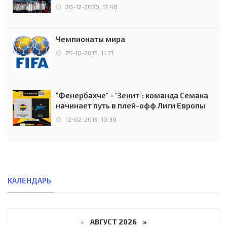
чемпионов.
20-12-2020, 17:48
Чемпионаты мира
25-10-2015, 11:13
"Фенербахче" - "Зенит": команда Семака
начинает путь в плей-офф Лиги Европы
12-02-2019, 10:30
КАЛЕНДАРЬ
«
АВГУСТ 2026 »