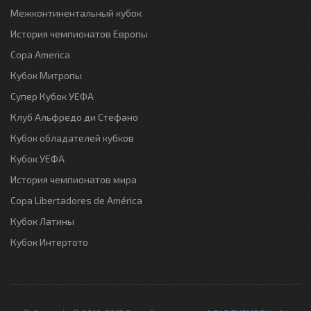
Межконтинентальный кубок
История чемпионатов Европы
Copa America
Кубок Митропы
Супер Кубок УЕФА
Клуб Альфредо ди Стефано
Кубок обладателей кубков
Кубок УЕФА
История чемпионатов мира
Copa Libertadores de América
Кубок Латины
Кубок Интертото