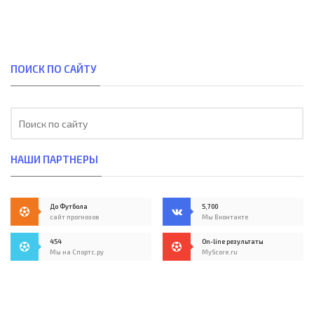
ПОИСК ПО САЙТУ
НАШИ ПАРТНЕРЫ
До Футбола
5,700
сайт прогнозов
Мы Вконтакте
454
On-line результаты
Мы на Спортс.ру
MyScore.ru