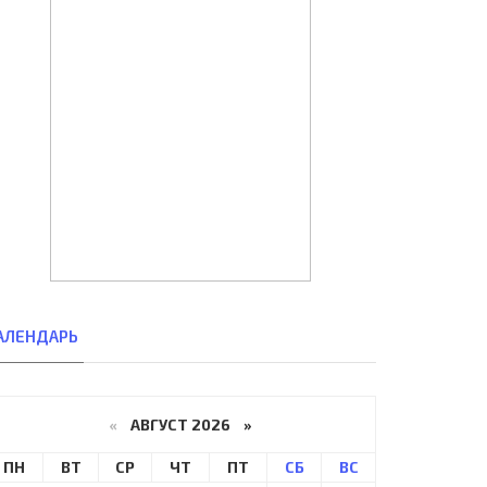
АЛЕНДАРЬ
«
АВГУСТ 2026 »
ПН
ВТ
СР
ЧТ
ПТ
СБ
ВС