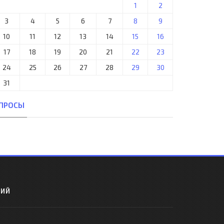
1
2
3
4
5
6
7
8
9
10
11
12
13
14
15
16
17
18
19
20
21
22
23
24
25
26
27
28
29
30
31
ПРОСЫ
РИЙ