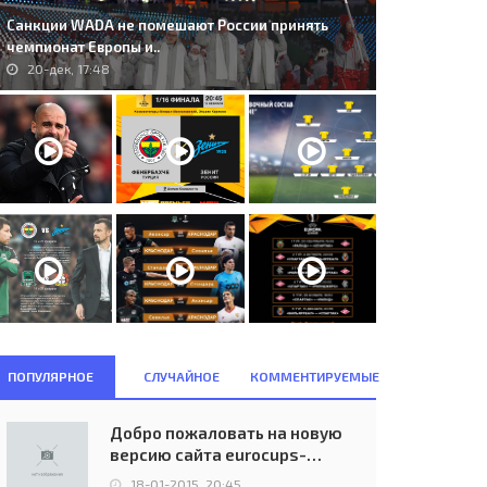
Санкции WADA не помешают России принять
чемпионат Европы и..
20-дек, 17:48
ПОПУЛЯРНОЕ
СЛУЧАЙНОЕ
КОММЕНТИРУЕМЫЕ
Добро пожаловать на новую
версию сайта eurocups-
uefa.ru
18-01-2015, 20:45